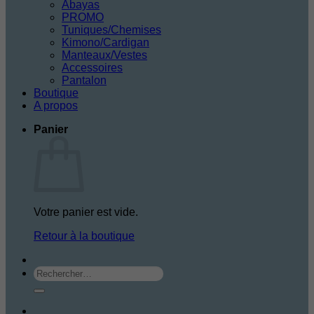
Abayas
PROMO
Tuniques/Chemises
Kimono/Cardigan
Manteaux/Vestes
Accessoires
Pantalon
Boutique
A propos
Panier
Votre panier est vide.
Retour à la boutique
Rechercher