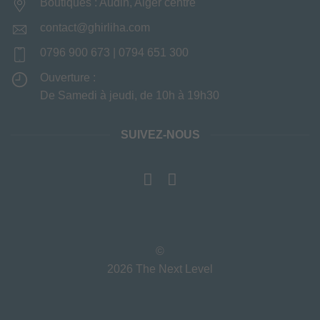
Boutiques : Audin, Alger centre
contact@ghirliha.com
0796 900 673 | 0794 651 300
Ouverture :
De Samedi à jeudi, de 10h à 19h30
SUIVEZ-NOUS
©
2026 The Next Level