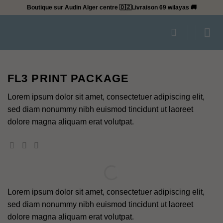
Passer
Boutique sur Audin Alger centre 🇩🇿
Livraison 69 wilayas 🚚
au
contenu
FL3 PRINT PACKAGE
Lorem ipsum dolor sit amet, consectetuer adipiscing elit,
sed diam nonummy nibh euismod tincidunt ut laoreet
dolore magna aliquam erat volutpat.
Lorem ipsum dolor sit amet, consectetuer adipiscing elit,
sed diam nonummy nibh euismod tincidunt ut laoreet
dolore magna aliquam erat volutpat.