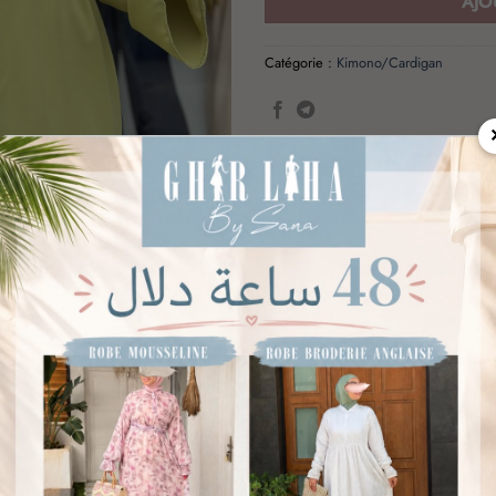
AJO
Catégorie :
Kimono/Cardigan
PROMO