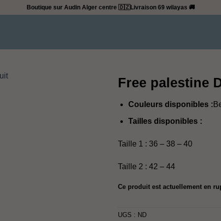
Boutique sur Audin Alger centre 🇩🇿
Livraison 69 wilayas 🚚
Free palestine 
Couleurs disponibles :
Be
Tailles disponibles :
Taille 1 : 36 – 38 – 40
Taille 2 : 42 – 44
Ce produit est actuellement en ru
UGS :
ND