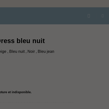
Dress bleu nuit
ige , Bleu nuit , Noir , Bleu jean
pture et indisponible.