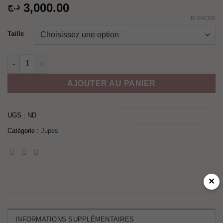
3,000.00
د.ج
EFFACER
Taille
quantité de Jupe mousseline verte
AJOUTER AU PANIER
UGS :
ND
Catégorie :
Jupes
✕
INFORMATIONS SUPPLÉMENTAIRES