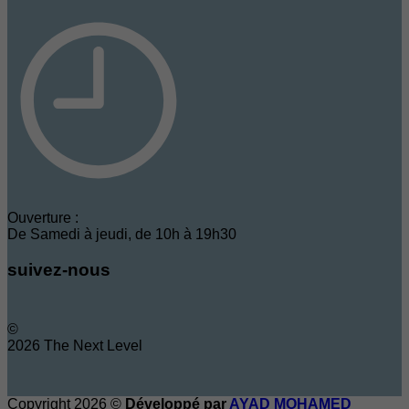
Ouverture :
De Samedi à jeudi, de 10h à 19h30
suivez-nous
©
2026 The Next Level
Copyright 2026 ©
Développé par
AYAD MOHAMED