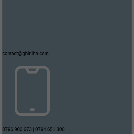
contact@ghirliha.com
0796 900 673 | 0794 651 300