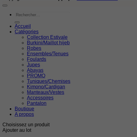
Rechercher
Accueil
Catégories
Collection Estivale
Burkini/Maillot hijeb
Robes
Ensembles/Tenues
Foulards
Jupes
Abayas
PROMO
Tuniques/Chemises
Kimono/Cardigan
Manteaux/Vestes
Accessoires
Pantalon
Boutique
A propos
Choisissez un produit
Ajouter au lot