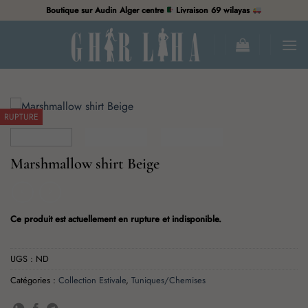
Passer
Boutique sur Audin Alger centre
Livraison 69 wilayas
au
contenu
RUPTURE
Marshmallow shirt Beige
Ce produit est actuellement en rupture et indisponible.
UGS :
ND
Catégories :
Collection Estivale
,
Tuniques/Chemises