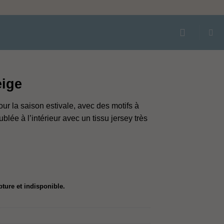
eige
ur la saison estivale, avec des motifs à
oublée à l’intérieur avec un tissu jersey très
pture et indisponible.