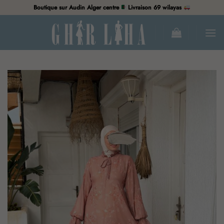
Passer
Boutique sur Audin Alger centre
Livraison 69 wilayas
au
contenu