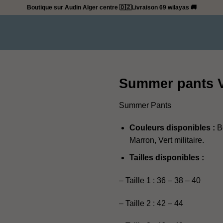
Boutique sur Audin Alger centre 🇩🇿
Livraison 69 wilayas 🚚
Summer pants Ve
Summer Pants
Couleurs disponibles :
Be
Marron, Vert militaire.
Tailles disponibles :
– Taille 1 : 36 – 38 – 40
– Taille 2 : 42 – 44