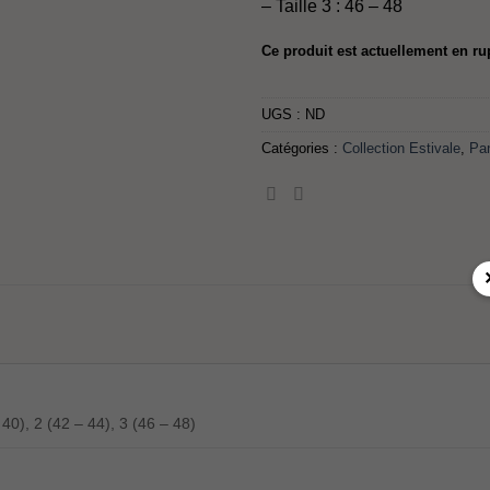
– Taille 3 : 46 – 48
Ce produit est actuellement en ru
UGS :
ND
Catégories :
Collection Estivale
,
Pa
 40), 2 (42 – 44), 3 (46 – 48)