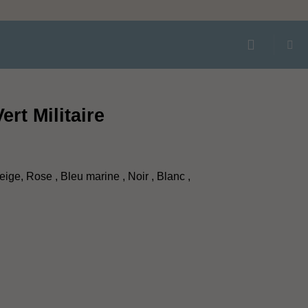
rt Militaire
ige, Rose , Bleu marine , Noir , Blanc ,