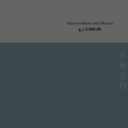
+
Marshmallow shirt Mauve
د.ج
3,000.00